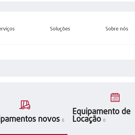
erviços
Soluções
Sobre nós
Equipamento de
ipamentos novos
Locação
0
0