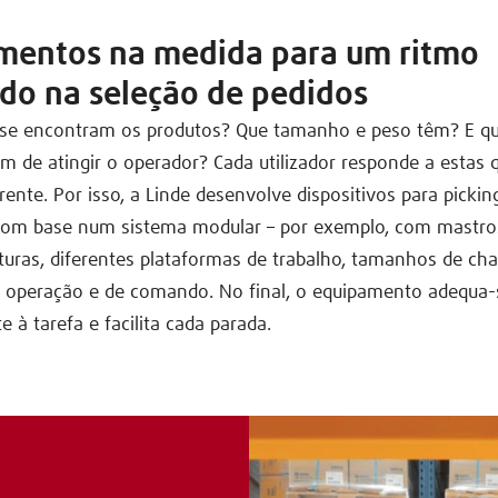
mentos na medida para um ritmo
ado na seleção de pedidos
a se encontram os produtos? Que tamanho e peso têm? E qu
em de atingir o operador? Cada utilizador responde a estas 
rente. Por isso, a Linde desenvolve dispositivos para picki
, com base num sistema modular – por exemplo, com mastro
lturas, diferentes plataformas de trabalho, tamanhos de cha
e operação e de comando. No final, o equipamento adequa-
e à tarefa e facilita cada parada.