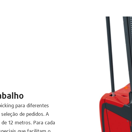
rabalho
icking para diferentes
 seleção de pedidos. A
 de 12 metros. Para cada
peciais que facilitam o