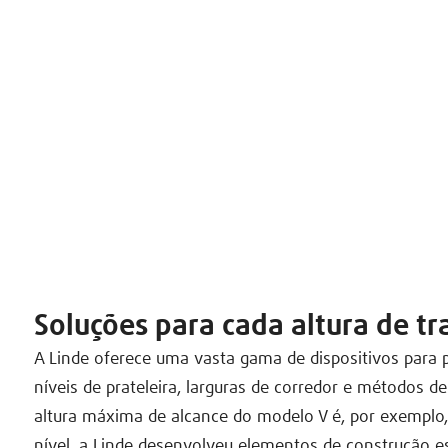
Soluções para cada altura de t
A Linde oferece uma vasta gama de dispositivos para p
níveis de prateleira, larguras de corredor e métodos de
altura máxima de alcance do modelo V é, por exemplo,
nível, a Linde desenvolveu elementos de construção es