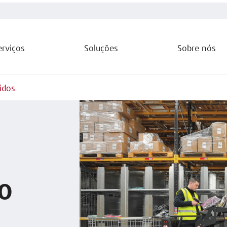
erviços
Soluções
Sobre nós
idos
o