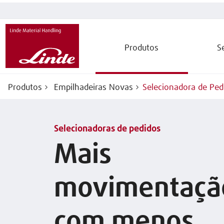
Produtos
S
Produtos
Empilhadeiras Novas
Selecionadora de Ped
Selecionadoras de pedidos
Mais
movimentaçã
com menos