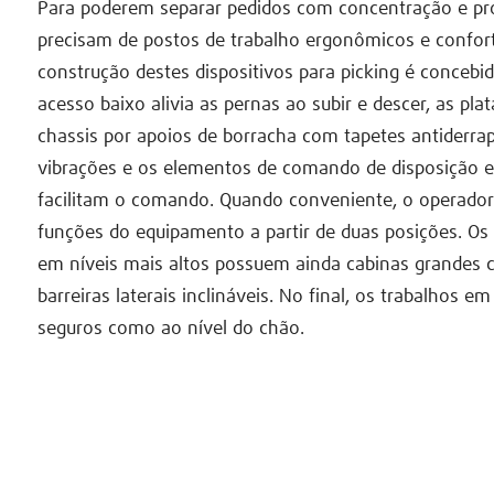
Para poderem separar pedidos com concentração e pro
precisam de postos de trabalho ergonômicos e confort
construção destes dispositivos para picking é concebid
acesso baixo alivia as pernas ao subir e descer, as pl
chassis por apoios de borracha com tapetes antiderr
vibrações e os elementos de comando de disposição 
facilitam o comando. Quando conveniente, o operado
funções do equipamento a partir de duas posições. Os
em níveis mais altos possuem ainda cabinas grandes 
barreiras laterais inclináveis. No final, os trabalhos em
seguros como ao nível do chão.