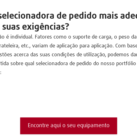
 selecionadora de pedido mais ad
 suas exigências?
ão é individual. Fatores como o suporte de carga, o peso d
prateleira, etc., variam de aplicação para aplicação. Com ba
tões acerca das suas condições de utilização, podemos da
tida sobre qual selecionadora de pedido do nosso portfóli
:
Encontre aqui o seu equipamento