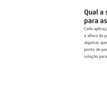
Qual a
para as
Cada aplicaç
a altura da 
algumas ques
ponto de par
solução para