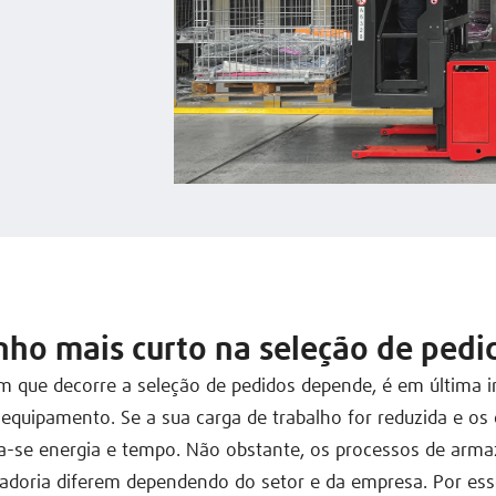
nho mais curto na seleção de pedi
m que decorre a seleção de pedidos depende, é em última i
equipamento. Se a sua carga de trabalho for reduzida e o
pa-se energia e tempo. Não obstante, os processos de arm
adoria diferem dependendo do setor e da empresa. Por ess