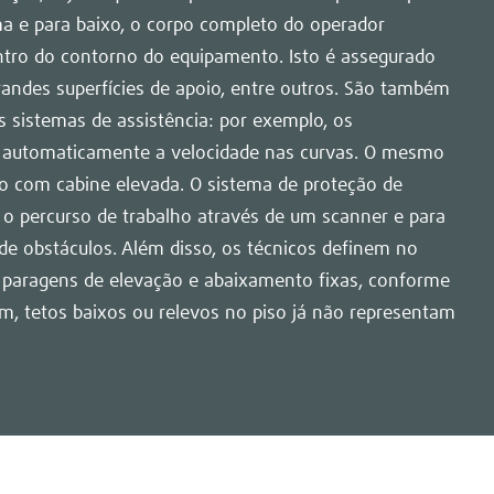
a e para baixo, o corpo completo do operador
tro do contorno do equipamento. Isto é assegurado
andes superfícies de apoio, entre outros. São também
s sistemas de assistência: por exemplo, os
automaticamente a velocidade nas curvas. O mesmo
o com cabine elevada. O sistema de proteção de
 o percurso de trabalho através de um scanner e para
e obstáculos. Além disso, os técnicos definem no
paragens de elevação e abaixamento fixas, conforme
sim, tetos baixos ou relevos no piso já não representam