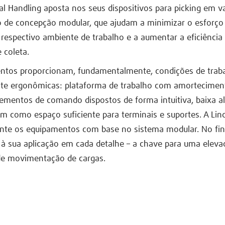
al Handling aposta nos seus dispositivos para picking em v
 de concepção modular, que ajudam a minimizar o esforço 
respectivo ambiente de trabalho e a aumentar a eficiência
 coleta.
ntos proporcionam, fundamentalmente, condições de trab
e ergonômicas: plataforma de trabalho com amortecimen
lementos de comando dispostos de forma intuitiva, baixa al
im como espaço suficiente para terminais e suportes. A Lin
nte os equipamentos com base no sistema modular. No fina
à sua aplicação em cada detalhe – a chave para uma eleva
de movimentação de cargas.