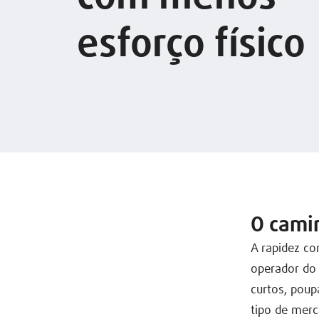
esforço físico
O cami
A rapidez co
operador do 
curtos, pou
tipo de merc