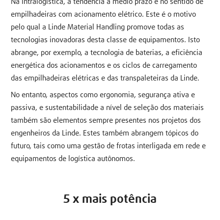
Na intralogística, a tendência a médio prazo é no sentido de
empilhadeiras com acionamento elétrico. Este é o motivo
pelo qual a Linde Material Handling promove todas as
tecnologias inovadoras desta classe de equipamentos. Isto
abrange, por exemplo, a tecnologia de baterias, a eficiência
energética dos acionamentos e os ciclos de carregamento
das empilhadeiras elétricas e das transpaleteiras da Linde.
No entanto, aspectos como ergonomia, segurança ativa e
passiva, e sustentabilidade a nível de seleção dos materiais
também são elementos sempre presentes nos projetos dos
engenheiros da Linde. Estes também abrangem tópicos do
futuro, tais como uma gestão de frotas interligada em rede e
equipamentos de logística autônomos.
5 x mais potência