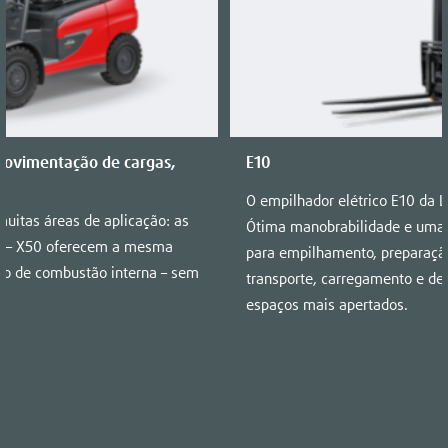
ovimentação de cargas,
E10
O empilhador elétrico E10 da L
uitas áreas de aplicação: as
Ótima manobrabilidade e uma 
35 – X50 oferecem a mesma
para empilhamento, preparaç
o de combustão interna – sem
transporte, carregamento e d
espaços mais apertados.