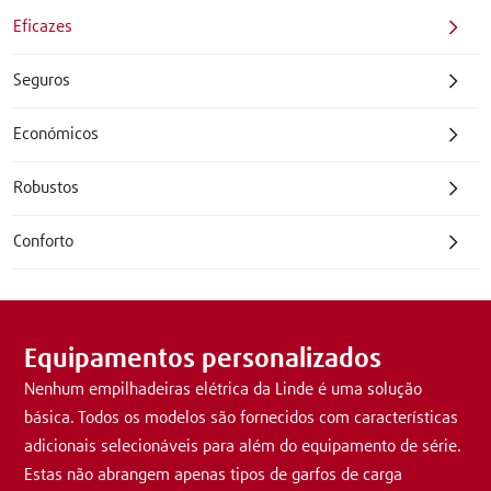
Eficazes
Seguros
Económicos
Robustos
Conforto
Equipamentos personalizados
Nenhum empilhadeiras elétrica da Linde é uma solução
básica. Todos os modelos são fornecidos com características
adicionais selecionáveis para além do equipamento de série.
Estas não abrangem apenas tipos de garfos de carga