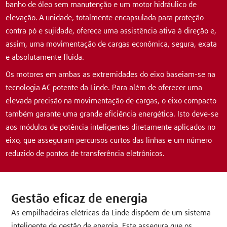
banho de óleo sem manutenção e um motor hidráulico de
elevação. A unidade, totalmente encapsulada para proteção
contra pó e sujidade, oferece uma assistência ativa à direção e,
assim, uma movimentação de cargas econômica, segura, exata
e absolutamente fluida.
Os motores em ambas as extremidades do eixo baseiam-se na
tecnologia AC potente da Linde. Para além de oferecer uma
elevada precisão na movimentação de cargas, o eixo compacto
também garante uma grande eficiência energética. Isto deve-se
aos módulos de potência inteligentes diretamente aplicados no
eixo, que asseguram percursos curtos das linhas e um número
reduzido de pontos de transferência eletrônicos.
Gestão eficaz de energia
As empilhadeiras elétricas da Linde dispõem de um sistema
inteligente de gestão de energia. Este assegura que os