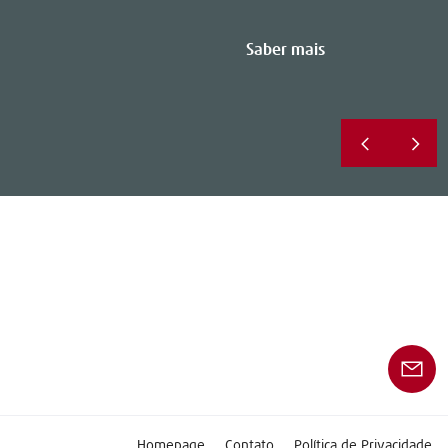
Saber mais
Homepage
Contato
Política de Privacidade