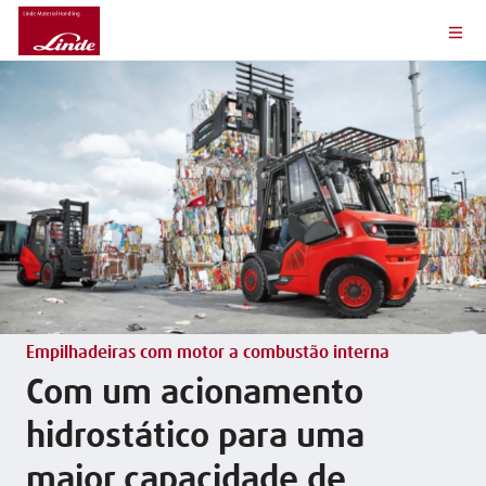
Empilhadeiras com motor a combustão interna
Com um acionamento
hidrostático para uma
maior capacidade de