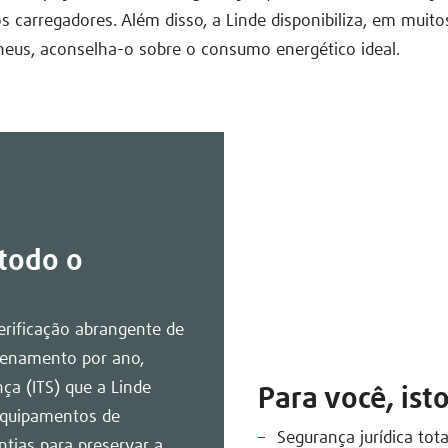
os carregadores. Além disso, a Linde disponibiliza, em muito
neus, aconselha-o sobre o consumo energético ideal.
 todo o
erificação abrangente de
zenamento por ano,
ça (ITS) que a Linde
Para você, isto
 equipamentos de
Segurança jurídica tota
ias para preservar a