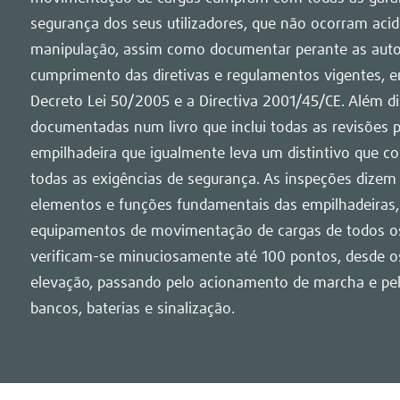
segurança dos seus utilizadores, que não ocorram aci
manipulação, assim como documentar perante as aut
cumprimento das diretivas e regulamentos vigentes, 
Decreto Lei 50/2005 e a Directiva 2001/45/CE. Além di
documentadas num livro que inclui todas as revisões p
empilhadeira que igualmente leva um distintivo que 
todas as exigências de segurança. As inspeções dizem 
elementos e funções fundamentais das empilhadeiras, 
equipamentos de movimentação de cargas de todos os
verificam-se minuciosamente até 100 pontos, desde os
elevação, passando pelo acionamento de marcha e pelo
bancos, baterias e sinalização.