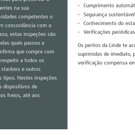
Cumprimento automátic
dentes na sua
Segurança sustentável
oridades competentes o
Conhecimento do esta
em concordância com o
Verificações periódica
sso, estas inspeções são
elas quais passou a
Os peritos da Linde te a
confirma que cumpre com
suprimidas de imediato, 
respeito a todos os
verificação compensa em
stackers e outros
 tipos. Nestes inspeções
 dispositivos de
s freios, até aos