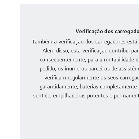
Verificação dos carregad
Também a verificação dos carregadores está 
Além disso, esta verificação contribui par
consequentemente, para a rentabilidade d
pedido, os inúmeros parceiros de assistênc
verificam regularmente os seus carregad
garantidamente, baterias completamente 
sentido, empilhadeiras potentes e permanen