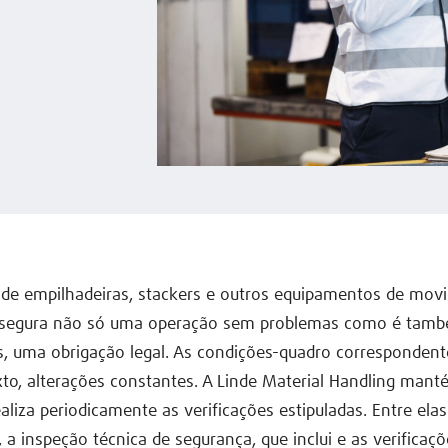
 de empilhadeiras, stackers e outros equipamentos de mo
ssegura não só uma operação sem problemas como é tam
, uma obrigação legal. As condições-quadro correspondent
to, alterações constantes. A Linde Material Handling man
ealiza periodicamente as verificações estipuladas. Entre ela
 a inspeção técnica de segurança, que inclui e as verificaç