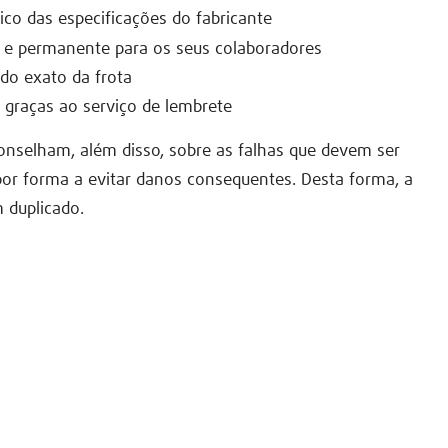
o das especificações do fabricante
 e permanente para os seus colaboradores
do exato da frota
s graças ao serviço de lembrete
conselham, além disso, sobre as falhas que devem ser
por forma a evitar danos consequentes. Desta forma, a
 duplicado.