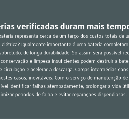
erias verificadas duram mais temp
bateria representa cerca de um terço dos custos totais de 
 elétrica? Igualmente importante é uma bateria completam
 sobretudo, de longa durabilidade. Só assim será possível red
conservação e limpeza insuficientes podem destruir a bater
 circulação e acelerar a descarga. Cargas intermédias con
estes casos, inevitáveis. Com o serviço de manutenção de 
sível identificar falhas atempadamente, prolongar a vida úti
nimizar períodos de falha e evitar reparações dispendiosas.