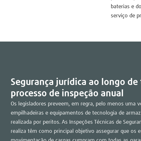
baterias e d
serviço de p
Segurança jurídica ao longo de
processo de inspeção anual
Os legisladores preveem, em regra, pelo menos uma v
empilhadeiras e equipamentos de tecnologia de arma
realizada por peritos. As Inspeções Técnicas de Seguran
realiza têm como principal objetivo assegurar que os
movimentação de cargas cumpram com todas as garant