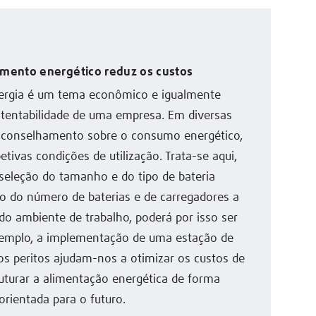
mento energético reduz os custos
rgia é um tema econômico e igualmente
stentabilidade de uma empresa. Em diversas
ta aconselhamento sobre o consumo energético,
tivas condições de utilização. Trata-se aqui,
seleção do tamanho e do tipo de bateria
 do número de baterias e de carregadores a
 do ambiente de trabalho, poderá por isso ser
xemplo, a implementação de uma estação de
os peritos ajudam-nos a otimizar os custos de
uturar a alimentação energética de forma
orientada para o futuro.