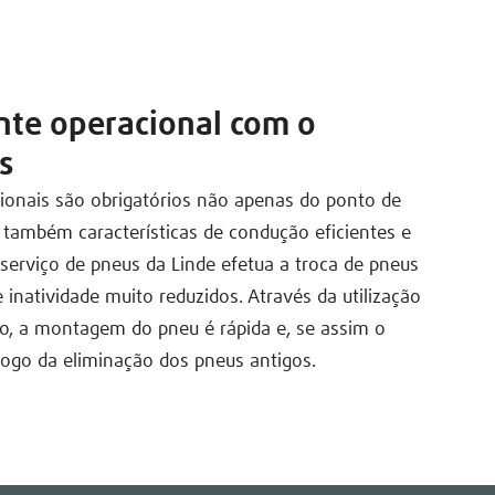
te operacional com o
s
onais são obrigatórios não apenas do ponto de
 também características de condução eficientes e
 serviço de pneus da Linde efetua a troca de pneus
inatividade muito reduzidos. Através da utilização
ão, a montagem do pneu é rápida e, se assim o
ogo da eliminação dos pneus antigos.