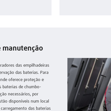
de manutenção
eradores das empilhadeiras
rvação das baterias. Para
inde oferece proteção e
as baterias de chumbo-
ção necessários, por
stão disponíveis num local
o carregamento das baterias