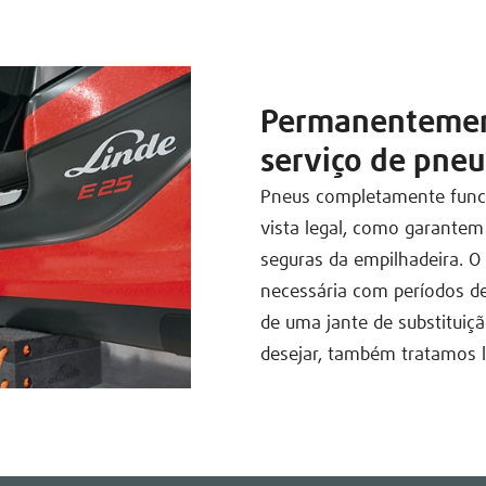
Permanentemen
serviço de pneu
Pneus completamente funci
vista legal, como garantem
seguras da empilhadeira. O
necessária com períodos de 
de uma jante de substituiç
desejar, também tratamos l