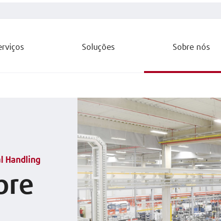
erviços
Soluções
Sobre nós
l Handling
bre