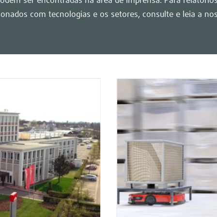
 podem ser encontradas na área de imprensa. Para relatóri
cionados com tecnologias e os setores, consulte e leia a nos