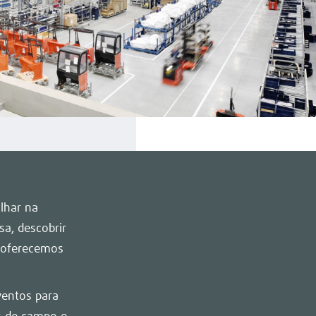
lhar na
a, descobrir
a oferecemos
ventos para