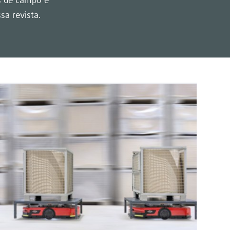
os de campo e
sa revista.