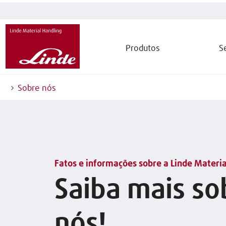
Produtos
S
Sobre nós
Fatos e informações sobre a Linde Materia
Saiba mais so
nós!