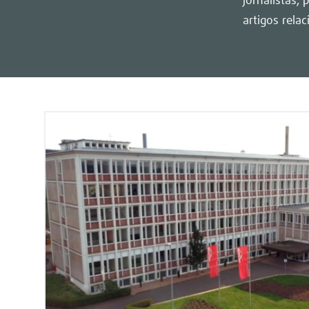
jornalistas,
artigos rela