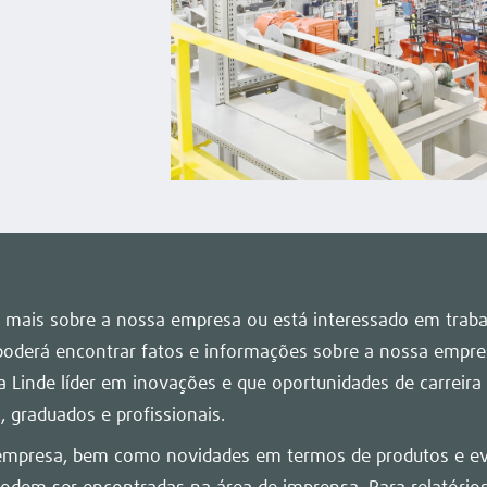
 mais sobre a nossa empresa ou está interessado em traba
poderá encontrar fatos e informações sobre a nossa empres
a Linde líder em inovações e que oportunidades de carreir
, graduados e profissionais.
 empresa, bem como novidades em termos de produtos e e