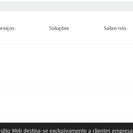
erviços
Soluções
Sobre nós
 sítio Web destina-se exclusivamente a clientes empresar