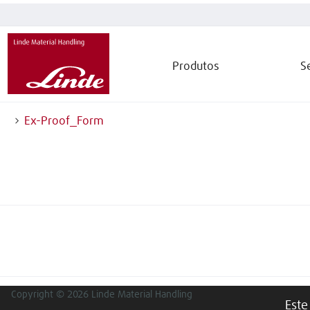
Produtos
S
Ex-Proof_Form
Copyright © 2026 Linde Material Handling
Este