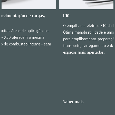
ovimentação de cargas,
E10
O empilhador elétrico E10 da L
uitas áreas de aplicação: as
Ótima manobrabilidade e uma 
35 – X50 oferecem a mesma
para empilhamento, preparaç
o de combustão interna – sem
transporte, carregamento e d
espaços mais apertados.
Saber mais