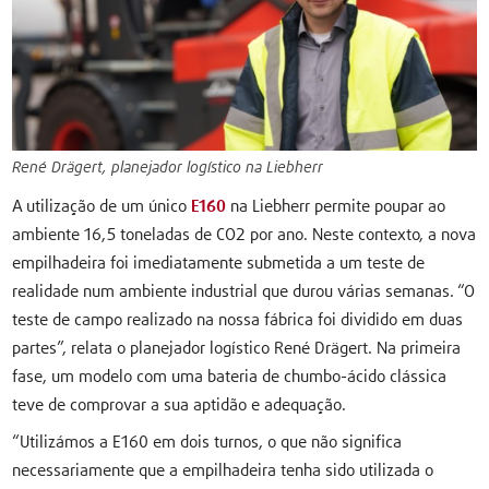
René Drägert, planejador logístico na Liebherr
A utilização de um único
E160
na Liebherr permite poupar ao
ambiente 16,5 toneladas de CO2 por ano. Neste contexto, a nova
empilhadeira foi imediatamente submetida a um teste de
realidade num ambiente industrial que durou várias semanas. “O
teste de campo realizado na nossa fábrica foi dividido em duas
partes”, relata o planejador logístico René Drägert. Na primeira
fase, um modelo com uma bateria de chumbo-ácido clássica
teve de comprovar a sua aptidão e adequação.
“Utilizámos a E160 em dois turnos, o que não significa
necessariamente que a empilhadeira tenha sido utilizada o