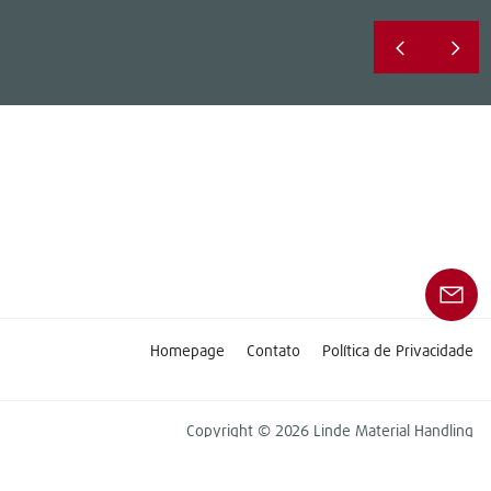
Homepage
Contato
Política de Privacidade
Copyright © 2026 Linde Material Handling
Este sítio Web destina-se exclusivamente a clientes