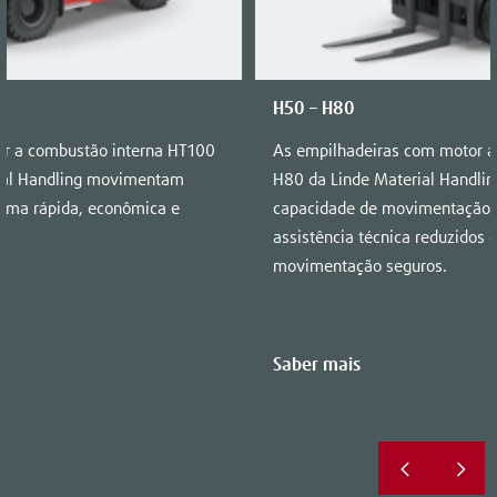
H50 – H80
r a combustão interna HT100
As empilhadeiras com motor a
rial Handling movimentam
H80 da Linde Material Handli
orma rápida, econômica e
capacidade de movimentação d
assistência técnica reduzidos 
movimentação seguros.
Saber mais