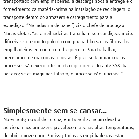
transportado com empilhadeiras: a descarga após a entrega e o
fornecimento da matéria-prima na instalação de reciclagem, o
transporte dentro do armazém e carregamento para a
expedição. “Na indústria de papel”, diz o Chefe de produção
Narcís Clotas, “as empilhadeiras trabalham sob condições muito
difíceis. O ar é muito poluído com poeira fibrosa, os filtros das
empilhadeiras entopem com frequência. Para trabalhar,
precisamos de máquinas robustas. É preciso lembrar que os
processos são executados ininterruptamente durante 358 dias
por ano; se as máquinas falham, o processo não funciona.”
Simplesmente sem se cansar…
No entanto, no sul da Europa, em Espanha, há um desafio
adicional: nos armazéns prevalecem apenas altas temperaturas,
de abril a novembro. Por isso, todos as empilhadeiras estão