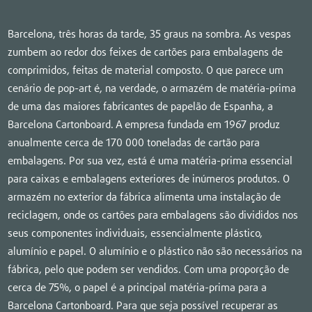
Barcelona, três horas da tarde, 35 graus na sombra. As vespas
zumbem ao redor dos feixes de cartões para embalagens de
comprimidos, feitas de material composto. O que parece um
cenário de pop-art é, na verdade, o armazém de matéria-prima
de uma das maiores fabricantes de papelão de Espanha, a
Barcelona Cartonboard. A empresa fundada em 1967 produz
anualmente cerca de 170 000 toneladas de cartão para
embalagens. Por sua vez, está é uma matéria-prima essencial
para caixas e embalagens exteriores de inúmeros produtos. O
armazém no exterior da fábrica alimenta uma instalação de
reciclagem, onde os cartões para embalagens são divididos nos
seus componentes individuais, essencialmente plástico,
alumínio e papel. O alumínio e o plástico não são necessários na
fábrica, pelo que podem ser vendidos. Com uma proporção de
cerca de 75%, o papel é a principal matéria-prima para a
Barcelona Cartonboard. Para que seja possível recuperar as