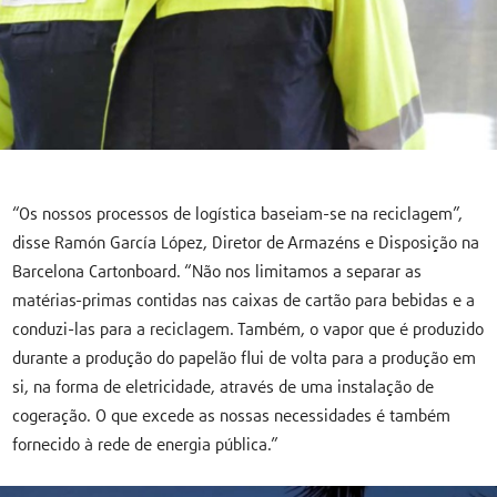
“Os nossos processos de logística baseiam-se na reciclagem”,
disse Ramón García López, Diretor de Armazéns e Disposição na
Barcelona Cartonboard. “Não nos limitamos a separar as
matérias-primas contidas nas caixas de cartão para bebidas e a
conduzi-las para a reciclagem. Também, o vapor que é produzido
durante a produção do papelão flui de volta para a produção em
si, na forma de eletricidade, através de uma instalação de
cogeração. O que excede as nossas necessidades é também
fornecido à rede de energia pública.”