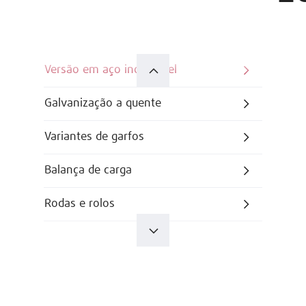
Versão em aço inoxidável
Galvanização a quente
Variantes de garfos
Balança de carga
Rodas e rolos