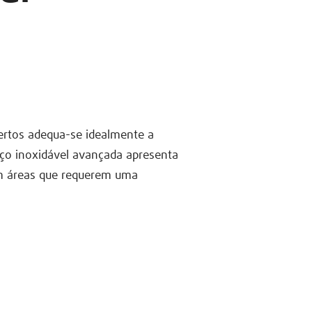
ertos adequa-se idealmente a
ço inoxidável avançada apresenta
em áreas que requerem uma