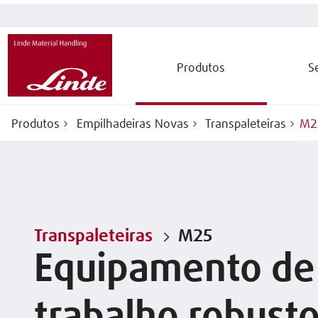
Produtos
S
Produtos
Empilhadeiras Novas
Transpaleteiras
M2
Transpaleteiras
M25
Equipamento de