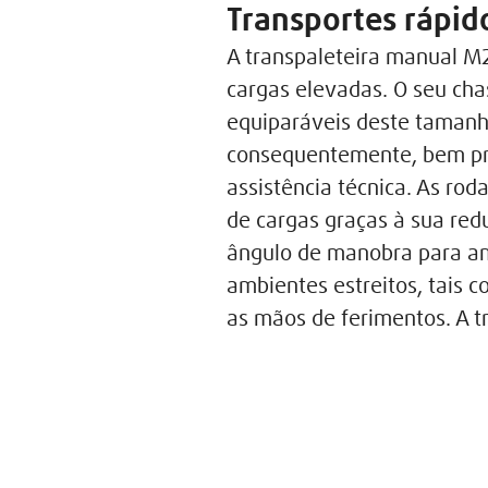
Transportes rápid
A transpaleteira manual M
cargas elevadas. O seu ch
equiparáveis deste tamanho
consequentemente, bem pre
assistência técnica. As r
de cargas graças à sua red
ângulo de manobra para am
ambientes estreitos, tais 
as mãos de ferimentos. A 