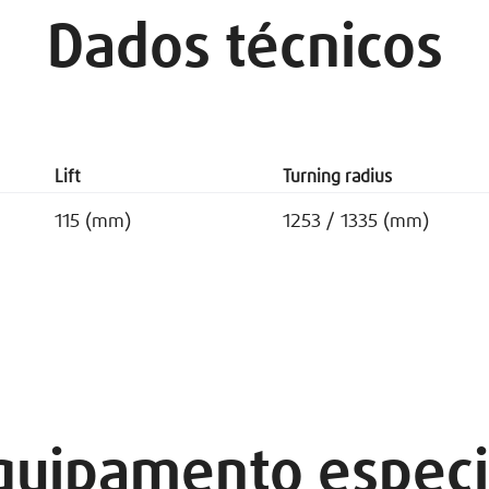
Dados técnicos
Lift
Turning radius
115 (mm)
1253 / 1335 (mm)
quipamento especi