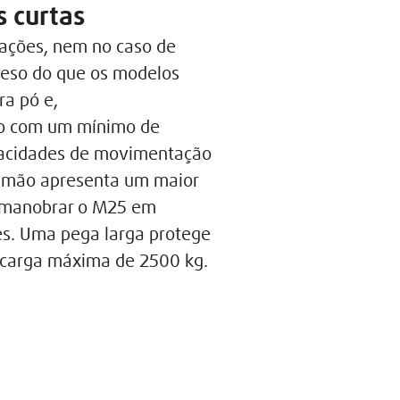
s curtas
ações, nem no caso de
peso do que os modelos
ra pó e,
sto com um mínimo de
apacidades de movimentação
 timão apresenta um maior
s manobrar o M25 em
ões. Uma pega larga protege
 carga máxima de 2500 kg.