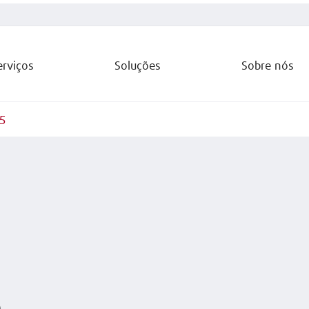
erviços
Soluções
Sobre nós
5