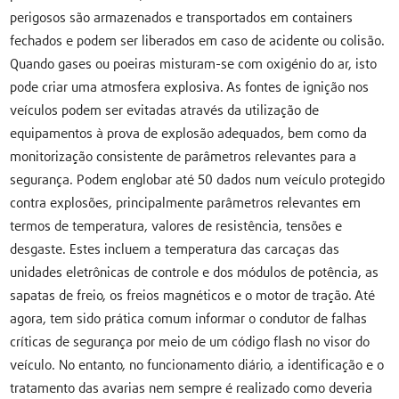
perigosos são armazenados e transportados em containers
fechados e podem ser liberados em caso de acidente ou colisão.
Quando gases ou poeiras misturam-se com oxigénio do ar, isto
pode criar uma atmosfera explosiva. As fontes de ignição nos
veículos podem ser evitadas através da utilização de
equipamentos à prova de explosão adequados, bem como da
monitorização consistente de parâmetros relevantes para a
segurança. Podem englobar até 50 dados num veículo protegido
contra explosões, principalmente parâmetros relevantes em
termos de temperatura, valores de resistência, tensões e
desgaste. Estes incluem a temperatura das carcaças das
unidades eletrônicas de controle e dos módulos de potência, as
sapatas de freio, os freios magnéticos e o motor de tração. Até
agora, tem sido prática comum informar o condutor de falhas
críticas de segurança por meio de um código flash no visor do
veículo. No entanto, no funcionamento diário, a identificação e o
tratamento das avarias nem sempre é realizado como deveria