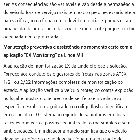
ser. As consequências são variáveis e vão desde a permanência
do veiculo fora de serviço mais tempo do que o necessário até à
não verificação da falha com a devida minúcia. E por vezes até
uma visita de um técnico de serviço é ineficiente porque não foi
adequadamente preparada.
Manutenção preventiva e assistência no momento certo com a
aplicação “EX Monitoring” da Linde MH
A aplicação de monitorização EX da Linde oferece a solução.
Fornece aos condutores e gestores de frotas nas zonas ATEX
1/21 ou 2/22 informações completas de monitorização do
estado. A aplicação verifica o veículo protegido contra explosão
no local e mostra o que precisa de ser feito em cada caso
específico. Explica o significado do código flash e identifica o
erro específico. O sistema integrado de semáforos em duas
fases estabelece os passos seguintes de forma simples e sem
ambiguidades. Um indicador amarelo significa que o veículo
deve ser arrefecido e que deve ser feita uma marcação de