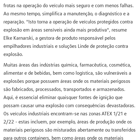
frotas na operação do veículo mais seguro e com menos falhas.
Ao mesmo tempo, simplifica a manutenção, o diagnóstico e a
reparação. "Isto torna a operação de veículos protegidos contra
explosão em áreas sensíveis ainda mais produtiva", resume
Elke Karnarski, a gestora de produto responsável pelos
empilhadores industriais e soluções Linde de proteção contra
explosão.
Muitas áreas das indústrias química, farmacêutica, cosmética,
alimentar e de bebidas, bem como logística, são vulneráveis a
explosões porque possuem áreas onde os materiais perigosos
são fabricados, processados, transportados e armazenados.
Aqui, é essencial eliminar quaisquer fontes de ignição que
possam causar uma explosão com consequências devastadoras.
Os veículos industriais encontram-se nas zonas ATEX 1/21 e
2/22 - estas incluem, por exemplo, áreas de produção onde os
materiais perigosos são misturados abertamente ou transferidos
para outros containers, bem como áreas onde os materiais