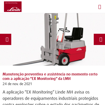
Manutenção preventiva e assistência no momento certo
com a aplicação “EX Monitoring” da LMH
24 de nov. de 2021
A aplicação “EX Monitoring” Linde MH avisa os
operadores de equipamentos industriais protegidos
contra explosões sobre o estado dos parâmetros de