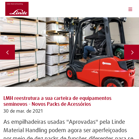
LMH reestrutura a sua carteira de equipamentos
seminovos - Novos Packs de Acessórios
30 de mar. de 2021
As empilhadeiras usadas "Aprovadas" pela Linde
Material Handling podem agora ser aperfeiçoados
por meio de dez packs de funções diferentes para se