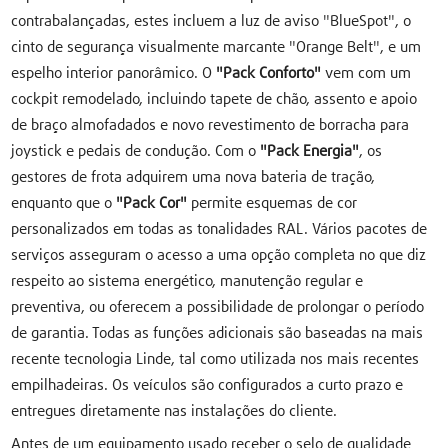
contrabalançadas, estes incluem a luz de aviso "BlueSpot", o
cinto de segurança visualmente marcante "Orange Belt", e um
espelho interior panorâmico. O
"Pack Conforto"
vem com um
cockpit remodelado, incluindo tapete de chão, assento e apoio
de braço almofadados e novo revestimento de borracha para
joystick e pedais de condução. Com o
"Pack Energia"
, os
gestores de frota adquirem uma nova bateria de tração,
enquanto que o
"Pack Cor"
permite esquemas de cor
personalizados em todas as tonalidades RAL. Vários pacotes de
serviços asseguram o acesso a uma opção completa no que diz
respeito ao sistema energético, manutenção regular e
preventiva, ou oferecem a possibilidade de prolongar o período
de garantia. Todas as funções adicionais são baseadas na mais
recente tecnologia Linde, tal como utilizada nos mais recentes
empilhadeiras. Os veículos são configurados a curto prazo e
entregues diretamente nas instalações do cliente.
Antes de um equipamento usado receber o selo de qualidade