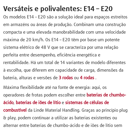
Versáteis e polivalentes: E14 – E20
Os modelos E14 – E20 são a solução ideal para espaços estreitos
em armazéns ou áreas de produção. Combinam uma construção
compacta e uma elevada manobrabilidade com uma velocidade
máxima de 20 km/h. Os E14 – E20 têm por base um potente
sistema elétrico de 48 V que se caracteriza por uma relação
perfeita entre desempenho, eficiência energética e
rentabilidade. Há um total de 14 variantes de modelo diferentes
à escolha, que diferem em capacidade de carga, dimensões da
bateria, alturas e versões de
3 rodas
ou
4 rodas
.
Máxima flexibilidade até na fonte de energia: aqui, os
operadores de frotas podem escolher entre
baterias de chumbo-
ácido
,
baterias de iões de lítio
e
sistemas de células de
combustível
da Linde Material Handling. Graças ao princípio plug
& play, podem continuar a utilizar as baterias existentes ou
alternar entre baterias de chumbo-ácido e de iões de lítio sem