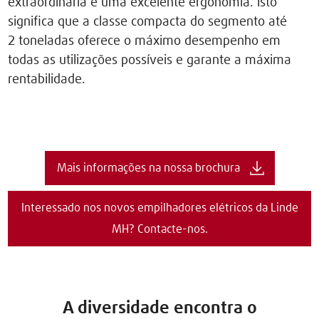
extraordinária e uma excelente ergonomia. Isto
significa que a classe compacta do segmento até
2 toneladas oferece o máximo desempenho em
todas as utilizações possíveis e garante a máxima
rentabilidade.
Mais informações na nossa brochura
Interessado nos novos empilhadores elétricos da Linde
MH? Contacte-nos.
A diversidade encontra o