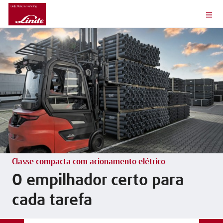
Classe compacta com acionamento elétrico
O empilhador certo para
cada tarefa