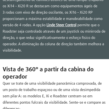
os Xi14 – Xi20 R se destacam como equipamentos ágeis de
3 rodas com eixo de direção oscilante, os Xi16 – Xi20 RP
proporcionam a máxima estabilidade e manobrabilidade como
versão de 4 rodas. A opção
Linde Steer Control
permite que o
Roadster seja controlado através de um joystick ou minirroda de
direção, o que reduz significativamente o esforço físico do
operador. A eliminação da coluna de direção também melhora a
visibilidade.
Vista de 360° a partir da cabina do
operador
Quer se trate de uma visibilidade panorâmica comprovada, de
um posto de trabalho espaçoso ou de uma vista desimpedida
sem pilar A: os modelos E, Xi e Roadster centram-se em
diferentes pontos fulcrais da visibilidade. Sente-se e compare as
diferenças: