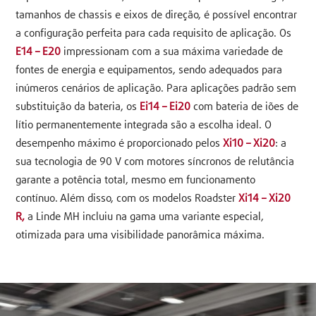
tamanhos de chassis e eixos de direção, é possível encontrar
a configuração perfeita para cada requisito de aplicação. Os
E14 – E20
impressionam com a sua máxima variedade de
fontes de energia e equipamentos, sendo adequados para
inúmeros cenários de aplicação. Para aplicações padrão sem
substituição da bateria, os
Ei14 – Ei20
com bateria de iões de
lítio permanentemente integrada são a escolha ideal. O
desempenho máximo é proporcionado pelos
Xi10 – Xi20
: a
sua tecnologia de 90 V com motores síncronos de relutância
garante a potência total, mesmo em funcionamento
contínuo. Além disso, com os modelos Roadster
Xi14 – Xi20
R,
a Linde MH incluiu na gama uma variante especial,
otimizada para uma visibilidade panorâmica máxima.