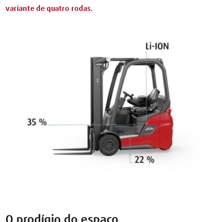
variante de quatro rodas
.
O prodígio do espaço