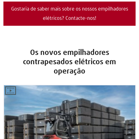
Gostaria de saber mais sobre os nossos empilhadores
elétricos? Contacte-nos!
Os novos empilhadores
contrapesados elétricos em
operação