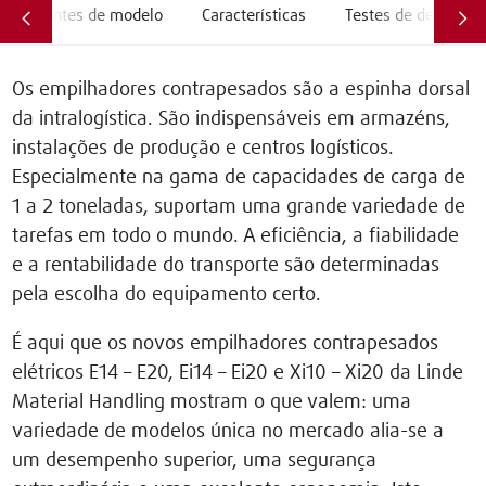
Variantes de modelo
Características
Testes de desempe
Os empilhadores contrapesados são a espinha dorsal
da intralogística. São indispensáveis em armazéns,
instalações de produção e centros logísticos.
Especialmente na gama de capacidades de carga de
1 a 2 toneladas, suportam uma grande variedade de
tarefas em todo o mundo. A eficiência, a fiabilidade
e a rentabilidade do transporte são determinadas
pela escolha do equipamento certo.
É aqui que os novos empilhadores contrapesados
elétricos E14 – E20, Ei14 – Ei20 e Xi10 – Xi20 da Linde
Material Handling mostram o que valem: uma
variedade de modelos única no mercado alia-se a
um desempenho superior, uma segurança