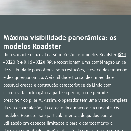
Máxima visibilidade panorâmica: os
modelos Roadster
Uma variante especial da série Xi são os modelos Roadster
Xi14
– Xi20 R
e
Xi16 – Xi20 RP
. Proporcionam uma combinação única
de visibilidade panorâmica sem restrições, elevado desempenho
e design ergonómico. A visibilidade frontal desimpedida é
possível graças à construção característica da Linde com
cilindros de inclinação na parte superior, o que permite
prescindir do pilar A. Assim, o operador tem uma visão completa
da via de circulação, da carga e do ambiente circundante. Os
modelos Roadster são particularmente adequados para a
utilização em espaços limitados e para o carregamento e
descarregamento de camiões através de uma rampa. Enquanto