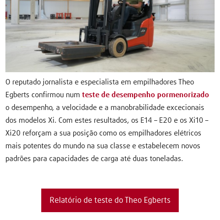
O reputado jornalista e especialista em empilhadores Theo
Egberts confirmou num
teste de desempenho pormenorizado
o desempenho, a velocidade e a manobrabilidade excecionais
dos modelos Xi. Com estes resultados, os E14 – E20 e os Xi10 –
Xi20 reforçam a sua posição como os empilhadores elétricos
mais potentes do mundo na sua classe e estabelecem novos
padrões para capacidades de carga até duas toneladas.
Relatório de teste do Theo Egberts