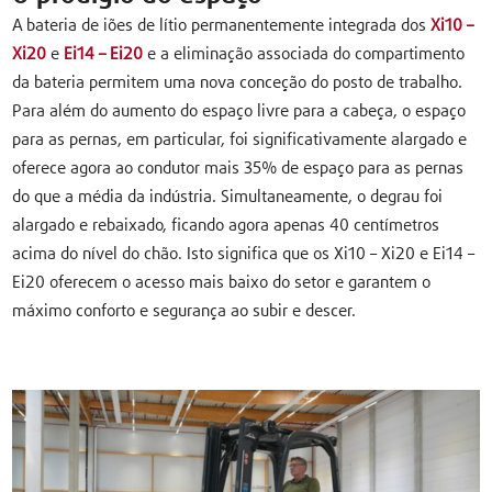
A bateria de iões de lítio permanentemente integrada dos
Xi10 –
Xi20
e
Ei14 – Ei20
e a eliminação associada do compartimento
da bateria permitem uma nova conceção do posto de trabalho.
Para além do aumento do espaço livre para a cabeça, o espaço
para as pernas, em particular, foi significativamente alargado e
oferece agora ao condutor mais 35% de espaço para as pernas
do que a média da indústria. Simultaneamente, o degrau foi
alargado e rebaixado, ficando agora apenas 40 centímetros
acima do nível do chão. Isto significa que os Xi10 – Xi20 e Ei14 –
Ei20 oferecem o acesso mais baixo do setor e garantem o
máximo conforto e segurança ao subir e descer.