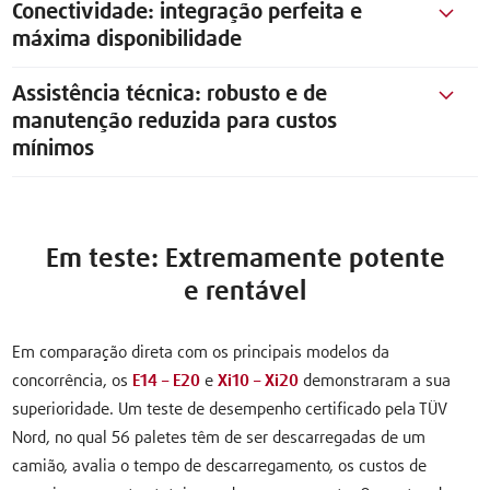
Conectividade: integração perfeita e
máxima disponibilidade
Assistência técnica: robusto e de
manutenção reduzida para custos
mínimos
Em teste: Extremamente potente
e rentável
Em comparação direta com os principais modelos da
concorrência, os
E14 – E20
e
Xi10 – Xi20
demonstraram a sua
superioridade. Um teste de desempenho certificado pela TÜV
Nord, no qual 56 paletes têm de ser descarregadas de um
camião, avalia o tempo de descarregamento, os custos de