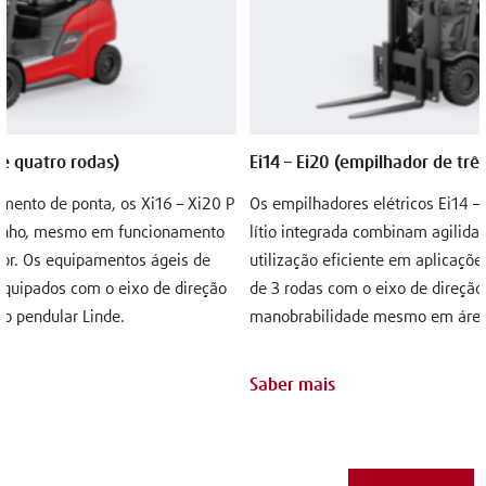
de quatro rodas)
Ei14 – Ei20 (empilhador de trê
amento de ponta, os Xi16 – Xi20 P
Os empilhadores elétricos Ei14 –
nho, mesmo em funcionamento
lítio integrada combinam agilida
rior. Os equipamentos ágeis de
utilização eficiente em aplicaçõe
quipados com o eixo de direção
de 3 rodas com o eixo de direçã
o pendular Linde.
manobrabilidade mesmo em áreas
Saber mais