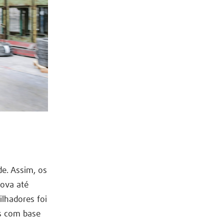
e. Assim, os
ova até
lhadores foi
s com base