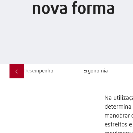
nova forma
Desempenho
Ergonomia
Na utiliza
determina 
manobrar o
estreitos 