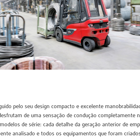
guido pelo seu design compacto e excelente manobrabilidad
desfrutam de uma sensação de condução completamente n
delos de série: cada detalhe da geração anterior de empi
ente analisado e todos os equipamentos que foram criado