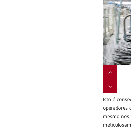
Isto é conse
operadores 
mesmo nos mo
meticulosam