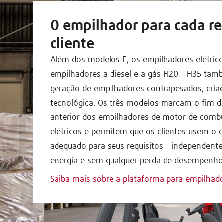
O empilhador para cada re
cliente
Além dos modelos E, os empilhadores elétric
empilhadores a diesel e a gás H20 – H35 ta
geração de empilhadores contrapesados, cri
tecnológica. Os três modelos marcam o fim d
anterior dos empilhadores de motor de comb
elétricos e permitem que os clientes usem o
adequado para seus requisitos – independent
energia e sem qualquer perda de desempenho
Saiba mais sobre a plataforma para empilhad