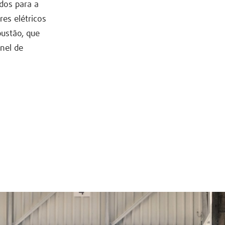
dos para a
es elétricos
bustão, que
nel de