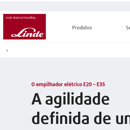
Produtos
S
O empilhador elétrico E20 – E35
A agilidade
definida de 