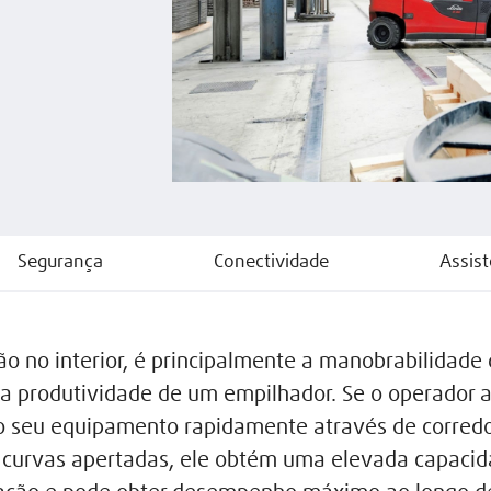
Segurança
Conectividade
Assist
ção no interior, é principalmente a manobrabilidade
a produtividade de um empilhador. Se o operador ac
 seu equipamento rapidamente através de corred
e curvas apertadas, ele obtém uma elevada capaci