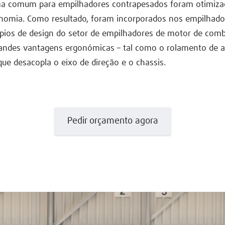
ma comum para empilhadores contrapesados foram otimiza
nomia. Como resultado, foram incorporados nos empilhador
ípios de design do setor de empilhadores de motor de com
andes vantagens ergonómicas – tal como o rolamento de a
ue desacopla o eixo de direção e o chassis.
Pedir orçamento agora