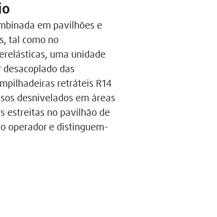
io
combinada em pavilhões e
s, tal como no
erelásticas, uma unidade
r desacoplado das
mpilhadeiras retráteis R14
isos desnivelados em áreas
 estreitas no pavilhão de
o operador e distinguem-