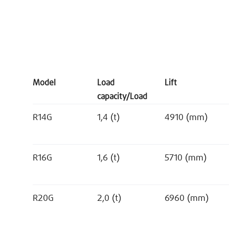
Model
Load
Lift
capacity/Load
R14G
1,4 (t)
4910 (mm)
R16G
1,6 (t)
5710 (mm)
R20G
2,0 (t)
6960 (mm)