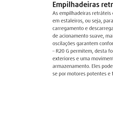
Empilhadeiras retr
As empilhadeiras retráteis
em estaleiros, ou seja, par
carregamento e descarrega
de acionamento suave, mai
oscilações garantem confor
– R20 G permitem, desta f
exteriores e uma movimenta
armazenamento. Eles podem
se por motores potentes e 