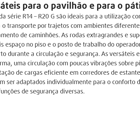
áteis para o pavilhão e para o pát
 da série R14 – R20 G são ideais para a utilização 
a o transporte por trajetos com ambientes diferente
mento de caminhões. As rodas extragrandes e sup
s espaço no piso e o posto de trabalho do operado
to durante a circulação e segurança. As versáteis e
orma, uma circulação com poucas vibrações sobre p
ção de cargas eficiente em corredores de estantes
 ser adaptados individualmente para o conforto d
funções de segurança diversas.