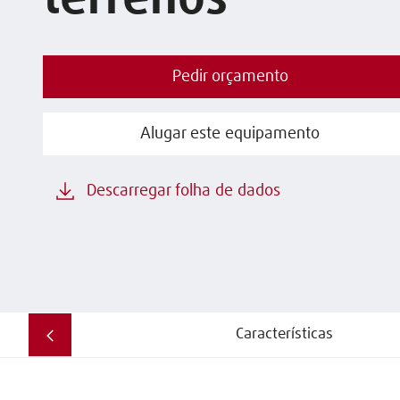
terrenos
Pedir orçamento
Alugar este equipamento
Descarregar folha de dados
Características