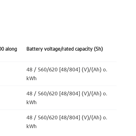
00 along
Battery voltage/rated capacity (5h)
48 / 560/620 [48/804] (V)/(Ah) o.
kWh
48 / 560/620 [48/804] (V)/(Ah) o.
kWh
48 / 560/620 [48/804] (V)/(Ah) o.
kWh