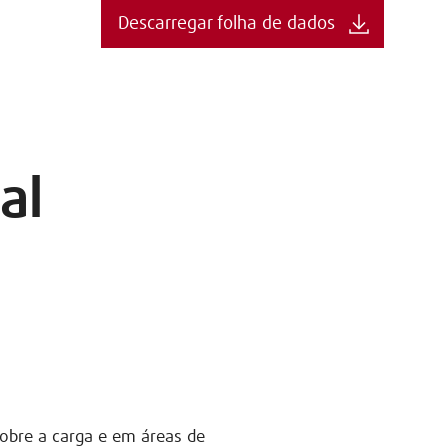
Descarregar folha de dados
al
sobre a carga e em áreas de