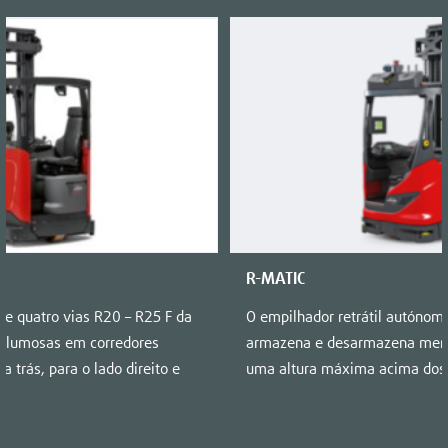
R-MATIC
de quatro vias R20 – R25 F da
O empilhador retrátil autónom
volumosas em corredores
armazena e desarmazena merca
ra trás, para o lado direito e
uma altura máxima acima dos 