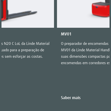
MV01
s N20 C LoL da Linde Material
O preparador de encomendas d
quado para a preparação de
MV01 da Linde Material Handli
s sem esforçar as costas.
suas dimensões compactas par
encomendas em corredores est
Saber mais