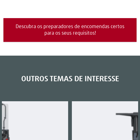
Descubra os preparadores de encomendas certos
para os seus requisitos!
OUTROS TEMAS DE INTERESSE