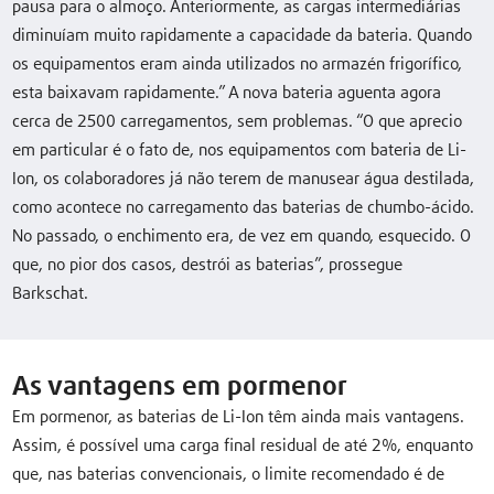
pausa para o almoço. Anteriormente, as cargas intermediárias
diminuíam muito rapidamente a capacidade da bateria. Quando
os equipamentos eram ainda utilizados no armazén frigorífico,
esta baixavam rapidamente.” A nova bateria aguenta agora
cerca de 2500 carregamentos, sem problemas. “O que aprecio
em particular é o fato de, nos equipamentos com bateria de Li-
Ion, os colaboradores já não terem de manusear água destilada,
como acontece no carregamento das baterias de chumbo-ácido.
No passado, o enchimento era, de vez em quando, esquecido. O
que, no pior dos casos, destrói as baterias”, prossegue
Barkschat.
As vantagens em pormenor
Em pormenor, as baterias de Li-Ion têm ainda mais vantagens.
Assim, é possível uma carga final residual de até 2%, enquanto
que, nas baterias convencionais, o limite recomendado é de