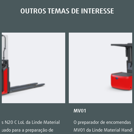
OUTROS TEMAS DE INTERESSE
MV01
s N20 C LoL da Linde Material
O preparador de encomendas d
quado para a preparação de
MV01 da Linde Material Handli