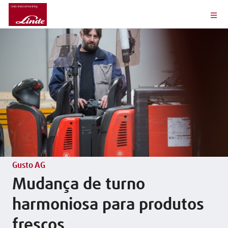
Gusto AG
Mudança de turno
harmoniosa para produtos
frescos