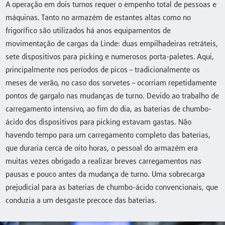
A operação em dois turnos requer o empenho total de pessoas e
máquinas. Tanto no armazém de estantes altas como no
frigorífico são utilizados há anos equipamentos de
movimentação de cargas da Linde: duas empilhadeiras retráteis,
sete dispositivos para picking e numerosos porta-paletes. Aqui,
principalmente nos períodos de picos – tradicionalmente os
meses de verão, no caso dos sorvetes – ocorriam repetidamente
pontos de gargalo nas mudanças de turno. Devido ao trabalho de
carregamento intensivo, ao fim do dia, as baterias de chumbo-
ácido dos dispositivos para picking estavam gastas. Não
havendo tempo para um carregamento completo das baterias,
que duraria cerca de oito horas, o pessoal do armazém era
muitas vezes obrigado a realizar breves carregamentos nas
pausas e pouco antes da mudança de turno. Uma sobrecarga
prejudicial para as baterias de chumbo-ácido convencionais, que
conduzia a um desgaste precoce das baterias.