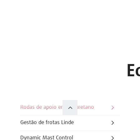
E
Rodas de apoio em poliuretano
Gestão de frotas Linde
Dynamic Mast Control