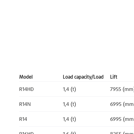
Model
Load capacity/Load
Lift
R14HD
1,4 (t)
7955 (mm
R14N
1,4 (t)
6995 (mm
R14
1,4 (t)
6995 (mm