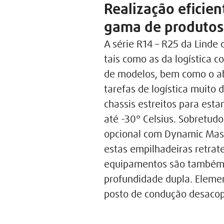
Realização eficien
gama de produtos
A série R14 – R25 da Linde
tais como as da logística c
de modelos, bem como o ab
tarefas de logística muito 
chassis estreitos para est
até -30° Celsius. Sobretudo
opcional com Dynamic Mast
estas empilhadeiras retrate
equipamentos são também 
profundidade dupla. Eleme
posto de condução desacop