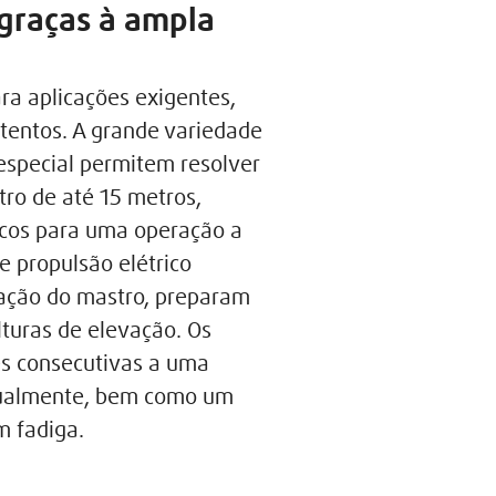
 graças à ampla
ra aplicações exigentes,
ntentos. A grande variedade
special permitem resolver
tro de até 15 metros,
ficos para uma operação a
e propulsão elétrico
ação do mastro, preparam
lturas de elevação. Os
s consecutivas a uma
idualmente, bem como um
m fadiga.