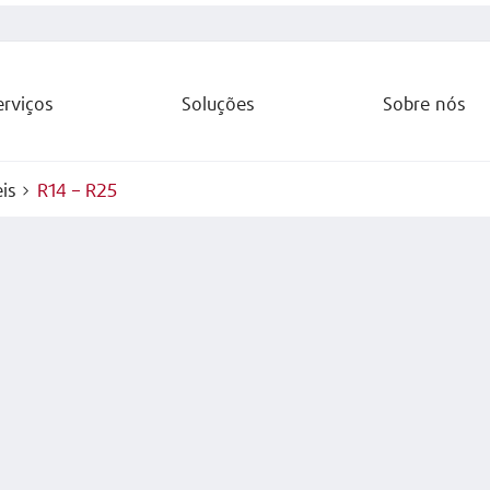
erviços
Soluções
Sobre nós
is
R14 – R25