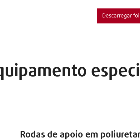
Descarregar fo
quipamento especi
Rodas de apoio em poliureta