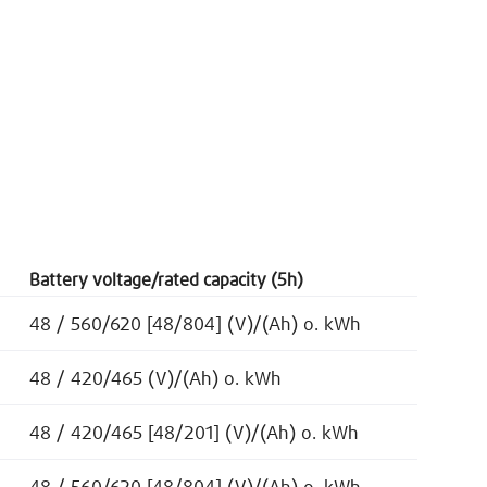
Battery voltage/rated capacity (5h)
48 / 560/620 [48/804] (V)/(Ah) o. kWh
48 / 420/465 (V)/(Ah) o. kWh
48 / 420/465 [48/201] (V)/(Ah) o. kWh