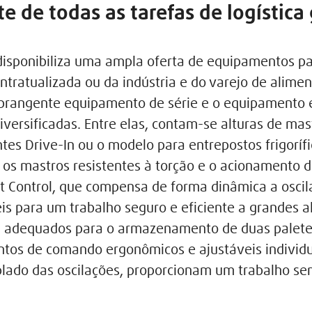
te de todas as tarefas de logística
 disponibiliza uma ampla oferta de equipamentos pa
ontratualizada ou da indústria e do varejo de alime
rangente equipamento de série e o equipamento e
diversificadas. Entre elas, contam-se alturas de mas
antes Drive-In ou o modelo para entrepostos frigorí
 os mastros resistentes à torção e o acionamento d
 Control, que compensa de forma dinâmica a oscil
is para um trabalho seguro e eficiente a grandes a
adequados para o armazenamento de duas palete
ntos de comando ergonômicos e ajustáveis indiv
lado das oscilações, proporcionam um trabalho se