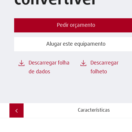
convertível
Pedir orçamento
Alugar este equipamento
Descarregar folha
Descarregar
de dados
folheto
Características