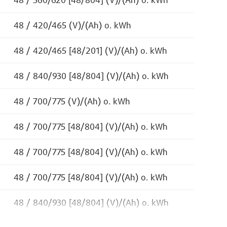
48 / 560/620 [48/804] (V)/(Ah) o. kWh
48 / 420/465 (V)/(Ah) o. kWh
48 / 420/465 [48/201] (V)/(Ah) o. kWh
48 / 840/930 [48/804] (V)/(Ah) o. kWh
48 / 700/775 (V)/(Ah) o. kWh
48 / 700/775 [48/804] (V)/(Ah) o. kWh
48 / 700/775 [48/804] (V)/(Ah) o. kWh
48 / 700/775 [48/804] (V)/(Ah) o. kWh
48 / 840/930 [48/804] (V)/(Ah) o. kWh